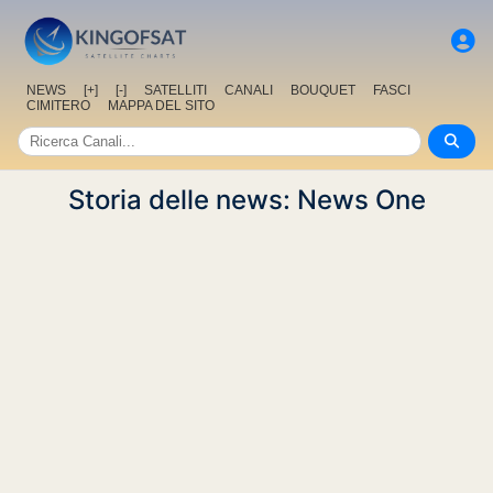
NEWS
[+]
[-]
SATELLITI
CANALI
BOUQUET
FASCI
CIMITERO
MAPPA DEL SITO
Storia delle news: News One