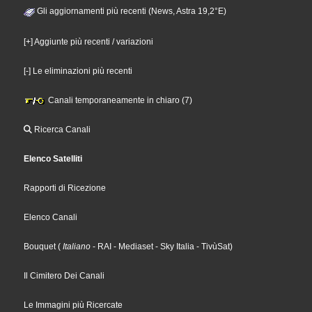
Gli aggiornamenti più recenti (News, Astra 19,2°E)
[+] Aggiunte più recenti / variazioni
[-] Le eliminazioni più recenti
Canali temporaneamente in chiaro (7)
Ricerca Canali
Elenco Satelliti
Rapporti di Ricezione
Elenco Canali
Bouquet
(
Italiano
- RAI
- Mediaset
- Sky Italia
- TivùSat
)
Il Cimitero Dei Canali
Le Immagini più Ricercate