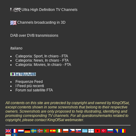
Ultra High Definition TV Channels
Channels broadcasting in 3D
DAB over DVB transmissions
Italiano
Categoria: Sport, In chiaro - FTA
Categoria: News, In chiaro - FTA
Categoria: Movies, In chiaro - FTA
Frequenze Feed
I Feed più recenti
Forum sul satellite FTA
All contents on this site are protected by copyright and owned by KingOfSat,
except contents shown in some screenshots that belong to their respective
owners. Screenshots are only proposed to help illustrating, identifying and
promoting corresponding TV channels. For all questions/remarks related to
copyright, please contact KingOfSat webmaster.