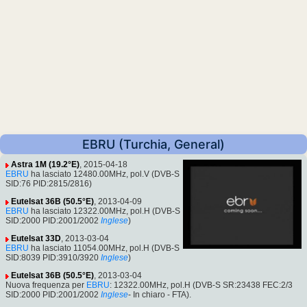
EBRU (Turchia, General)
Astra 1M (19.2°E)
, 2015-04-18
EBRU
ha lasciato 12480.00MHz, pol.V (DVB-S
SID:76 PID:2815/2816)
Eutelsat 36B (50.5°E)
, 2013-04-09
EBRU
ha lasciato 12322.00MHz, pol.H (DVB-S
SID:2000 PID:2001/2002
Inglese
)
Eutelsat 33D
, 2013-03-04
EBRU
ha lasciato 11054.00MHz, pol.H (DVB-S
SID:8039 PID:3910/3920
Inglese
)
Eutelsat 36B (50.5°E)
, 2013-03-04
Nuova frequenza per
EBRU
: 12322.00MHz, pol.H (DVB-S SR:23438 FEC:2/3
SID:2000 PID:2001/2002
Inglese
- In chiaro - FTA).