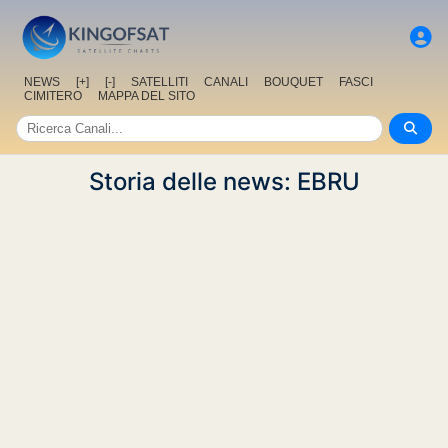
NEWS
[+]
[-]
SATELLITI
CANALI
BOUQUET
FASCI
CIMITERO
MAPPA DEL SITO
Storia delle news: EBRU