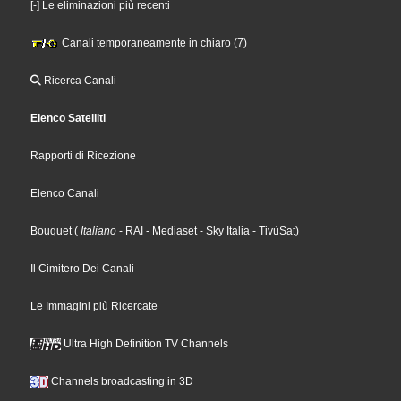
[-] Le eliminazioni più recenti
Canali temporaneamente in chiaro (7)
Ricerca Canali
Elenco Satelliti
Rapporti di Ricezione
Elenco Canali
Bouquet
(
Italiano
- RAI
- Mediaset
- Sky Italia
- TivùSat
)
Il Cimitero Dei Canali
Le Immagini più Ricercate
Ultra High Definition TV Channels
Channels broadcasting in 3D