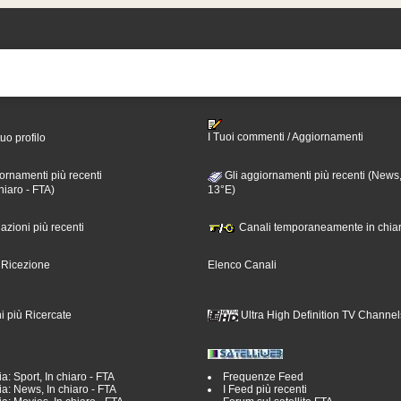
I Tuoi commenti / Aggiornamenti
tuo profilo
ornamenti più recenti
Gli aggiornamenti più recenti (News,
hiaro - FTA)
13°E)
nazioni più recenti
Canali temporaneamente in chiar
i Ricezione
Elenco Canali
i più Ricercate
Ultra High Definition TV Channel
a: Sport, In chiaro - FTA
Frequenze Feed
a: News, In chiaro - FTA
I Feed più recenti