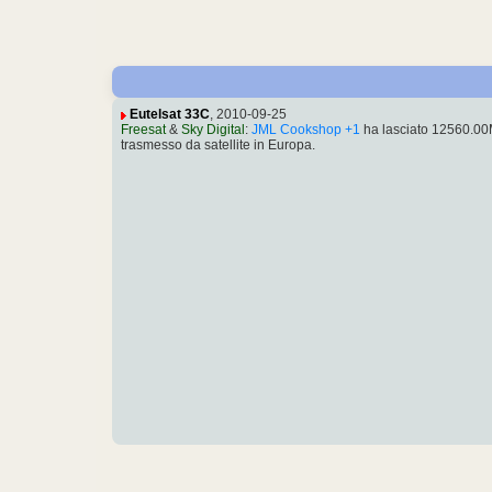
Eutelsat 33C
, 2010-09-25
Freesat
&
Sky Digital
:
JML Cookshop +1
ha lasciato 12560.00
trasmesso da satellite in Europa.