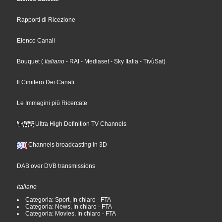
Rapporti di Ricezione
Elenco Canali
Bouquet
(
Italiano
- RAI
- Mediaset
- Sky Italia
- TivùSat
)
Il Cimitero Dei Canali
Le Immagini più Ricercate
Ultra High Definition TV Channels
Channels broadcasting in 3D
DAB over DVB transmissions
Italiano
Categoria: Sport, In chiaro - FTA
Categoria: News, In chiaro - FTA
Categoria: Movies, In chiaro - FTA