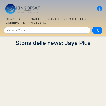
NEWS
[+]
[-]
SATELLITI
CANALI
BOUQUET
FASCI
CIMITERO
MAPPA DEL SITO
Storia delle news: Jaya Plus