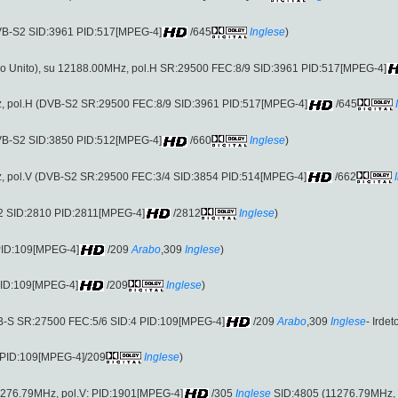
DVB-S2 SID:3961 PID:517[MPEG-4]
/645
Inglese
)
 Unito), su 12188.00MHz, pol.H SR:29500 FEC:8/9 SID:3961 PID:517[MPEG-4]
, pol.H (DVB-S2 SR:29500 FEC:8/9 SID:3961 PID:517[MPEG-4]
/645
DVB-S2 SID:3850 PID:512[MPEG-4]
/660
Inglese
)
, pol.V (DVB-S2 SR:29500 FEC:3/4 SID:3854 PID:514[MPEG-4]
/662
S2 SID:2810 PID:2811[MPEG-4]
/2812
Inglese
)
PID:109[MPEG-4]
/209
Arabo
,309
Inglese
)
PID:109[MPEG-4]
/209
Inglese
)
B-S SR:27500 FEC:5/6 SID:4 PID:109[MPEG-4]
/209
Arabo
,309
Inglese
- Irdet
 PID:109[MPEG-4]/209
Inglese
)
1276.79MHz, pol.V: PID:1901[MPEG-4]
/305
Inglese
SID:4805 (11276.79MHz, p