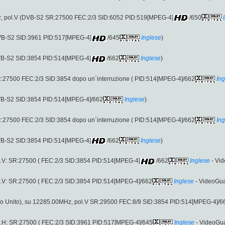
, pol.V (DVB-S2 SR:27500 FEC:2/3 SID:6052 PID:519[MPEG-4]
/650
DVB-S2 SID:3961 PID:517[MPEG-4]
/645
Inglese
)
DVB-S2 SID:3854 PID:514[MPEG-4]
/662
Inglese
)
R:27500 FEC:2/3 SID:3854 dopo un´interruzione ( PID:514[MPEG-4]/662
In
VB-S2 SID:3854 PID:514[MPEG-4]/662
Inglese
)
R:27500 FEC:2/3 SID:3854 dopo un´interruzione ( PID:514[MPEG-4]/662
In
DVB-S2 SID:3854 PID:514[MPEG-4]
/662
Inglese
)
.V: SR:27500 ( FEC:2/3 SID:3854 PID:514[MPEG-4]
/662
Inglese
- Vid
.V: SR:27500 ( FEC:2/3 SID:3854 PID:514[MPEG-4]/662
Inglese
- VideoGua
 Unito), su 12285.00MHz, pol.V SR:29500 FEC:8/9 SID:3854 PID:514[MPEG-4]/6
.H: SR:27500 ( FEC:2/3 SID:3961 PID:517[MPEG-4]/645
Inglese
- VideoGua