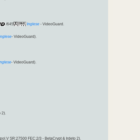
/645
Inglese
- VideoGuard.
Inglese
- VideoGuard).
Inglese
- VideoGuard).
o 2).
ol.V SR:27500 FEC:2/3 - BetaCrypt & Irdeto 2).