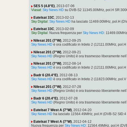
SES 5 (4.8°E)
, 2013-07-06
Viasat
:
Sky News HD
su DVB-S2 11345.00MHz, pol.H SR:300
Eutelsat 33C
, 2013-02-13
Sky Digital
:
Sky News HD
ha lasciato 11469.00MHz, pol.H (
Eutelsat 33C
, 2013-02-09
Sky Digital
: Nuova frequenza per
Sky News HD
: 11469.00MHz
Nilesat 201 (7°W)
, 2012-09-25
Sky News HD
è ora codificato in Irdeto 2 (12111.00MHz, pol
Nilesat 201 (7°W)
, 2012-09-21
Sky News HD
(Regno Unito) è ora trasmesso liberamente nel
Nilesat 201 (7°W)
, 2012-08-14
Sky News HD
è ora codificato in Irdeto 2 (12111.00MHz, pol
Badr 6 (20.4°E)
, 2012-08-13
Sky News HD
è ora codificato in Irdeto 2 (11823.00MHz, po
Nilesat 201 (7°W)
, 2012-07-28
Sky News HD
(Regno Unito) è ora trasmesso liberamente nel
Badr 6 (20.4°E)
, 2012-07-28
Sky News HD
(Regno Unito) è ora trasmesso liberamente nel
Eutelsat 7 West A (7°W)
, 2012-04-20
Sky News HD
ha lasciato 11564.49MHz, pol.H (DVB-S2 SID:
Eutelsat 7 West A (7°W)
, 2012-04-12
Nuova frequenza per
Sky News HD
: 11564.49MHz, pol.H (D