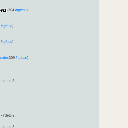
/304
Inglese
).
Inglese
).
Inglese
).
Arabo
,309
Inglese
).
- Irdeto 2.
- Irdeto 2.
- Irdeto 2.