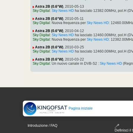
Astra 2B (0.6°W)
, 2010-05-13
Sky Digital
:
Sky News HD
ha lasciato 12382.00MHz, pol.H (
Astra 2B (0.6°W)
, 2010-05-11
Sky Digital
: Nuova frequenza per
Sky News HD
: 12460.00MHz
Astra 2B (0.6°W)
, 2010-04-12
Sky Digital
:
Sky News HD
ha lasciato 12460.00MHz, pol.H (
Sky Digital
: Nuova frequenza per
Sky News HD
: 12382.00MHz
Astra 2B (0.6°W)
, 2010-03-25
Sky Digital
:
Sky News HD
ha lasciato 12460.00MHz, pol.H (
Astra 2B (0.6°W)
, 2010-03-22
Sky Digital
: Un nuovo canale in DVB-S2 :
Sky News HD
(Regno
Pagina iniziale
Introduzione / FAQ
Definisci il 