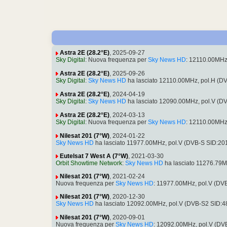
Astra 2E (28.2°E)
, 2025-09-27
Sky Digital
: Nuova frequenza per
Sky News HD
: 12110.00MHz
Astra 2E (28.2°E)
, 2025-09-26
Sky Digital
:
Sky News HD
ha lasciato 12110.00MHz, pol.H (
Astra 2E (28.2°E)
, 2024-04-19
Sky Digital
:
Sky News HD
ha lasciato 12090.00MHz, pol.V (
Astra 2E (28.2°E)
, 2024-03-13
Sky Digital
: Nuova frequenza per
Sky News HD
: 12110.00MHz
Nilesat 201 (7°W)
, 2024-01-22
Sky News HD
ha lasciato 11977.00MHz, pol.V (DVB-S SID:2
Eutelsat 7 West A (7°W)
, 2021-03-30
Orbit Showtime Network
:
Sky News HD
ha lasciato 11276.79
Nilesat 201 (7°W)
, 2021-02-24
Nuova frequenza per
Sky News HD
: 11977.00MHz, pol.V (D
Nilesat 201 (7°W)
, 2020-12-30
Sky News HD
ha lasciato 12092.00MHz, pol.V (DVB-S2 SID:
Nilesat 201 (7°W)
, 2020-09-01
Nuova frequenza per
Sky News HD
: 12092.00MHz, pol.V (D