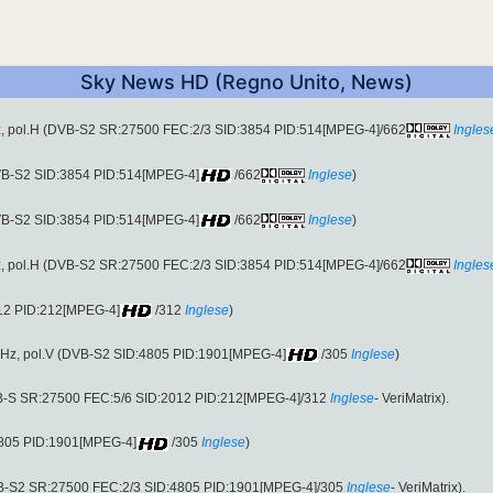
Sky News HD (Regno Unito, News)
, pol.H (DVB-S2 SR:27500 FEC:2/3 SID:3854 PID:514[MPEG-4]/662
Ingles
DVB-S2 SID:3854 PID:514[MPEG-4]
/662
Inglese
)
DVB-S2 SID:3854 PID:514[MPEG-4]
/662
Inglese
)
, pol.H (DVB-S2 SR:27500 FEC:2/3 SID:3854 PID:514[MPEG-4]/662
Ingles
012 PID:212[MPEG-4]
/312
Inglese
)
MHz, pol.V (DVB-S2 SID:4805 PID:1901[MPEG-4]
/305
Inglese
)
VB-S SR:27500 FEC:5/6 SID:2012 PID:212[MPEG-4]/312
Inglese
- VeriMatrix).
4805 PID:1901[MPEG-4]
/305
Inglese
)
VB-S2 SR:27500 FEC:2/3 SID:4805 PID:1901[MPEG-4]/305
Inglese
- VeriMatrix).