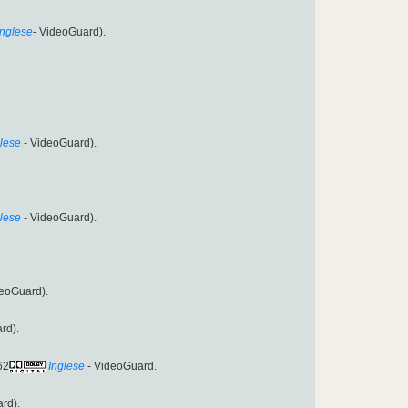
Inglese
- VideoGuard).
glese
- VideoGuard).
glese
- VideoGuard).
eoGuard).
rd).
62
Inglese
- VideoGuard.
rd).