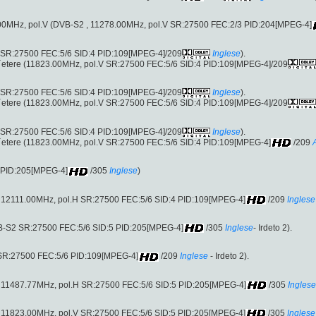
278.00MHz, pol.V (DVB-S2 , 11278.00MHz, pol.V SR:27500 FEC:2/3 PID:204[MPEG-4]
l.V SR:27500 FEC:5/6 SID:4 PID:109[MPEG-4]/209
Inglese
).
l´etere (11823.00MHz, pol.V SR:27500 FEC:5/6 SID:4 PID:109[MPEG-4]/209
l.V SR:27500 FEC:5/6 SID:4 PID:109[MPEG-4]/209
Inglese
).
l´etere (11823.00MHz, pol.V SR:27500 FEC:5/6 SID:4 PID:109[MPEG-4]/209
l.V SR:27500 FEC:5/6 SID:4 PID:109[MPEG-4]/209
Inglese
).
l´etere (11823.00MHz, pol.V SR:27500 FEC:5/6 SID:4 PID:109[MPEG-4]
/209
5 PID:205[MPEG-4]
/305
Inglese
)
u 12111.00MHz, pol.H SR:27500 FEC:5/6 SID:4 PID:109[MPEG-4]
/209
Inglese
VB-S2 SR:27500 FEC:5/6 SID:5 PID:205[MPEG-4]
/305
Inglese
- Irdeto 2).
 SR:27500 FEC:5/6 PID:109[MPEG-4]
/209
Inglese
- Irdeto 2).
u 11487.77MHz, pol.H SR:27500 FEC:5/6 SID:5 PID:205[MPEG-4]
/305
Inglese
u 11823.00MHz, pol.V SR:27500 FEC:5/6 SID:5 PID:205[MPEG-4]
/305
Inglese