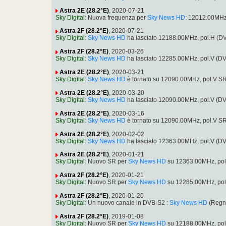
Astra 2E (28.2°E)
, 2020-07-21
Sky Digital
: Nuova frequenza per
Sky News HD
: 12012.00MHz
Astra 2F (28.2°E)
, 2020-07-21
Sky Digital
:
Sky News HD
ha lasciato 12188.00MHz, pol.H (
Astra 2F (28.2°E)
, 2020-03-26
Sky Digital
:
Sky News HD
ha lasciato 12285.00MHz, pol.V (
Astra 2E (28.2°E)
, 2020-03-21
Sky Digital
:
Sky News HD
è tornato su 12090.00MHz, pol.V S
Astra 2E (28.2°E)
, 2020-03-20
Sky Digital
:
Sky News HD
ha lasciato 12090.00MHz, pol.V (D
Astra 2E (28.2°E)
, 2020-03-16
Sky Digital
:
Sky News HD
è tornato su 12090.00MHz, pol.V S
Astra 2E (28.2°E)
, 2020-02-02
Sky Digital
:
Sky News HD
ha lasciato 12363.00MHz, pol.V (
Astra 2E (28.2°E)
, 2020-01-21
Sky Digital
: Nuovo SR per
Sky News HD
su 12363.00MHz, pol
Astra 2F (28.2°E)
, 2020-01-21
Sky Digital
: Nuovo SR per
Sky News HD
su 12285.00MHz, pol
Astra 2F (28.2°E)
, 2020-01-20
Sky Digital
: Un nuovo canale in DVB-S2 :
Sky News HD
(Regno
Astra 2F (28.2°E)
, 2019-01-08
Sky Digital
: Nuovo SR per
Sky News HD
su 12188.00MHz, pol