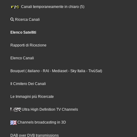
Canali temporaneamente in chiaro (5)
Ricerca Canali
Elenco Satelliti
Rapporti di Ricezione
Elenco Canali
Bouquet
(
Italiano
- RAI
- Mediaset
- Sky Italia
- TivùSat
)
Il Cimitero Dei Canali
Le Immagini più Ricercate
Ultra High Definition TV Channels
Channels broadcasting in 3D
DAB over DVB transmissions