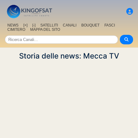
NEWS
[+]
[-]
SATELLITI
CANALI
BOUQUET
FASCI
CIMITERO
MAPPA DEL SITO
Storia delle news: Mecca TV