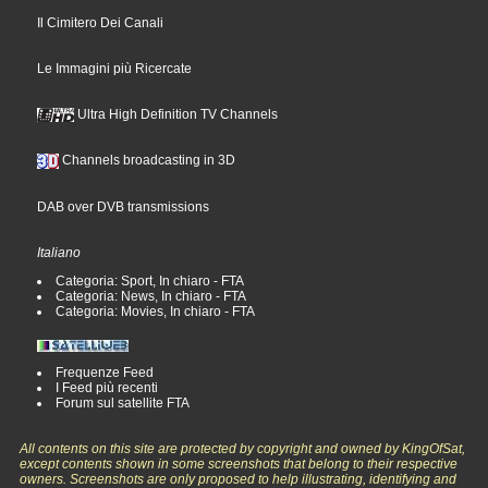
Il Cimitero Dei Canali
Le Immagini più Ricercate
Ultra High Definition TV Channels
Channels broadcasting in 3D
DAB over DVB transmissions
Italiano
Categoria: Sport, In chiaro - FTA
Categoria: News, In chiaro - FTA
Categoria: Movies, In chiaro - FTA
Frequenze Feed
I Feed più recenti
Forum sul satellite FTA
All contents on this site are protected by copyright and owned by KingOfSat,
except contents shown in some screenshots that belong to their respective
owners. Screenshots are only proposed to help illustrating, identifying and