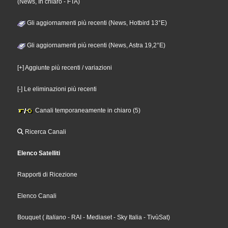
(News, In chiaro - FTA)
Gli aggiornamenti più recenti (News, Hotbird 13°E)
Gli aggiornamenti più recenti (News, Astra 19,2°E)
[+] Aggiunte più recenti / variazioni
[-] Le eliminazioni più recenti
Canali temporaneamente in chiaro (5)
Ricerca Canali
Elenco Satelliti
Rapporti di Ricezione
Elenco Canali
Bouquet
(
Italiano
- RAI
- Mediaset
- Sky Italia
- TivùSat
)