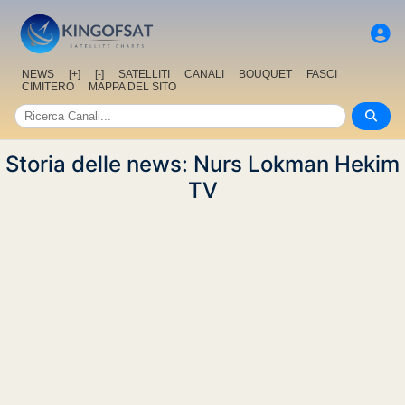
NEWS
[+]
[-]
SATELLITI
CANALI
BOUQUET
FASCI
CIMITERO
MAPPA DEL SITO
Storia delle news: Nurs Lokman Hekim
TV