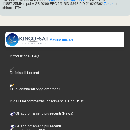
11887.25MHz, pol.V SR:9200 FEC:5/6 SID:5362 PID:2162/2362
Turco
- In
chiaro - FTA.
Pagina iniziale
Introduzione / FAQ
Definisci il tuo profilo
I Tuoi commenti / Aggiornamenti
Invia i tuoi commenti/suggerimenti a KingOfSat
Gli aggiornamenti più recenti (News)
Gli aggiornamenti più recenti