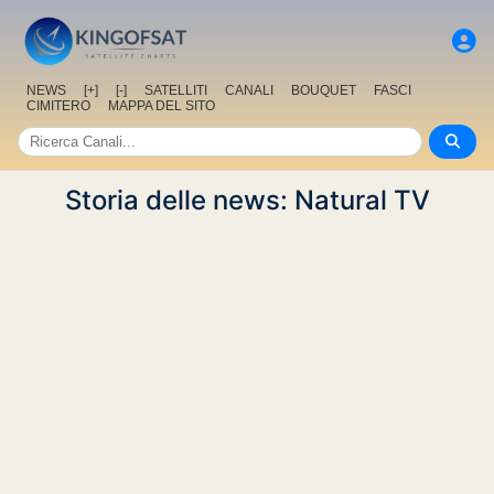
NEWS
[+]
[-]
SATELLITI
CANALI
BOUQUET
FASCI
CIMITERO
MAPPA DEL SITO
Storia delle news: Natural TV