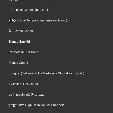
[-] Le eliminazioni più recenti
Canali temporaneamente in chiaro (5)
Ricerca Canali
Elenco Satelliti
Rapporti di Ricezione
Elenco Canali
Bouquet
(
Italiano
- RAI
- Mediaset
- Sky Italia
- TivùSat
)
Il Cimitero Dei Canali
Le Immagini più Ricercate
Ultra High Definition TV Channels