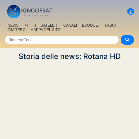
NEWS
[+]
[-]
SATELLITI
CANALI
BOUQUET
FASCI
CIMITERO
MAPPA DEL SITO
Storia delle news: Rotana HD