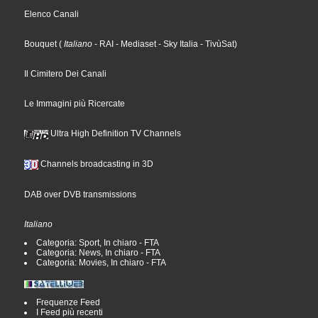
Elenco Canali
Bouquet
(
Italiano
- RAI
- Mediaset
- Sky Italia
- TivùSat
)
Il Cimitero Dei Canali
Le Immagini più Ricercate
Ultra High Definition TV Channels
Channels broadcasting in 3D
DAB over DVB transmissions
Italiano
Categoria: Sport, In chiaro - FTA
Categoria: News, In chiaro - FTA
Categoria: Movies, In chiaro - FTA
Frequenze Feed
I Feed più recenti