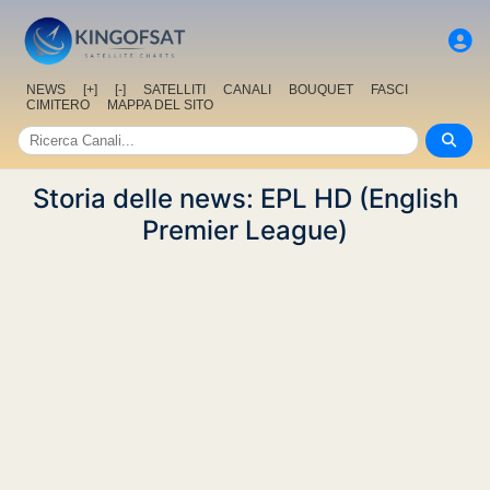
NEWS
[+]
[-]
SATELLITI
CANALI
BOUQUET
FASCI
CIMITERO
MAPPA DEL SITO
Storia delle news: EPL HD (English
Premier League)