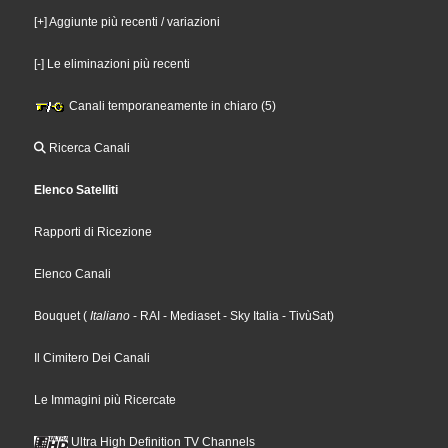
[+] Aggiunte più recenti / variazioni
[-] Le eliminazioni più recenti
Canali temporaneamente in chiaro (5)
Ricerca Canali
Elenco Satelliti
Rapporti di Ricezione
Elenco Canali
Bouquet
(
Italiano
- RAI
- Mediaset
- Sky Italia
- TivùSat
)
Il Cimitero Dei Canali
Le Immagini più Ricercate
Ultra High Definition TV Channels