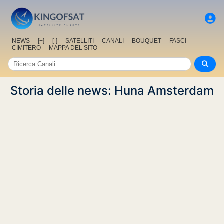
NEWS
[+]
[-]
SATELLITI
CANALI
BOUQUET
FASCI
CIMITERO
MAPPA DEL SITO
Storia delle news: Huna Amsterdam