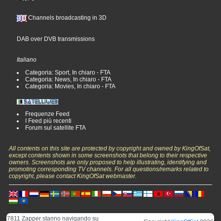
Channels broadcasting in 3D
DAB over DVB transmissions
Italiano
Categoria: Sport, In chiaro - FTA
Categoria: News, In chiaro - FTA
Categoria: Movies, In chiaro - FTA
Frequenze Feed
I Feed più recenti
Forum sul satellite FTA
All contents on this site are protected by copyright and owned by KingOfSat,
except contents shown in some screenshots that belong to their respective
owners. Screenshots are only proposed to help illustrating, identifying and
promoting corresponding TV channels. For all questions/remarks related to
copyright, please contact KingOfSat webmaster.
7811 Zapper stanno navigando su