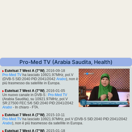
Pro-Med TV (Arabia Saudita, Health)
Eutelsat 7 West A (7°W)
, 2016-09-18
Pro-Med TV
ha lasciato 10921.97MHz, pol.V
(DVB-S SID:2040 PID:2041/2042
Arabo
), non è
più trasmesso da satellite in Europa.
Eutelsat 7 West A (7°W)
, 2016-01-05
Un nuovo canale in DVB-S :
Pro-Med TV
(Arabia Saudita), su 10921.97MHz, pol.V
SR:27500 FEC:5/6 SID:2040 PID:2041/2042
Arabo
- In chiaro - FTA.
Eutelsat 7 West A (7°W)
, 2015-10-11
Pro-Med TV
ha lasciato 10921.97MHz, pol.V (DVB-S SID:2040 PID:2041/2042
Arabo
), non è più trasmesso da satellite in Europa.
Eutelsat 7 West A (7°W)
, 2015-01-18