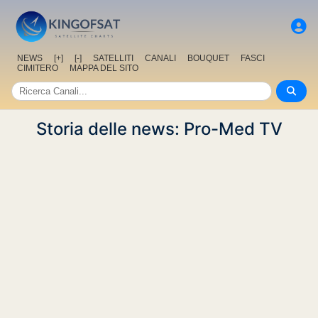
NEWS
[+]
[-]
SATELLITI
CANALI
BOUQUET
FASCI
CIMITERO
MAPPA DEL SITO
Storia delle news: Pro-Med TV