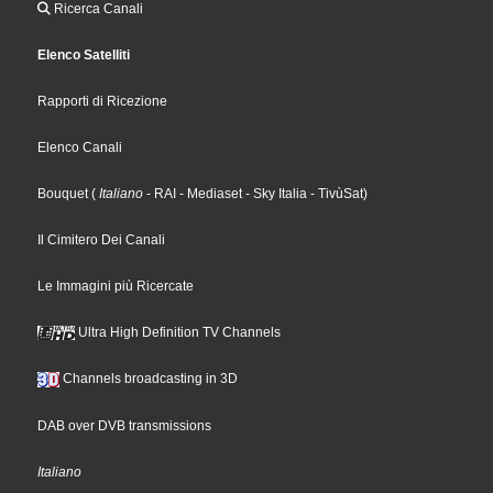
Ricerca Canali
Elenco Satelliti
Rapporti di Ricezione
Elenco Canali
Bouquet
(
Italiano
- RAI
- Mediaset
- Sky Italia
- TivùSat
)
Il Cimitero Dei Canali
Le Immagini più Ricercate
Ultra High Definition TV Channels
Channels broadcasting in 3D
DAB over DVB transmissions
Italiano