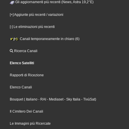
Gli aggiornamenti più recenti (News, Astra 19,2°E)
[+] Aggiunte più recenti / variazioni
[-] Le eliminazioni più recenti
Canali temporaneamente in chiaro (6)
Ricerca Canali
Elenco Satelliti
Rapporti di Ricezione
Elenco Canali
Bouquet
(
Italiano
- RAI
- Mediaset
- Sky Italia
- TivùSat
)
Il Cimitero Dei Canali
Le Immagini più Ricercate