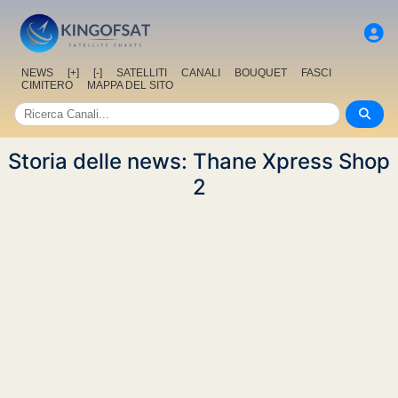
NEWS
[+]
[-]
SATELLITI
CANALI
BOUQUET
FASCI
CIMITERO
MAPPA DEL SITO
Storia delle news: Thane Xpress Shop
2