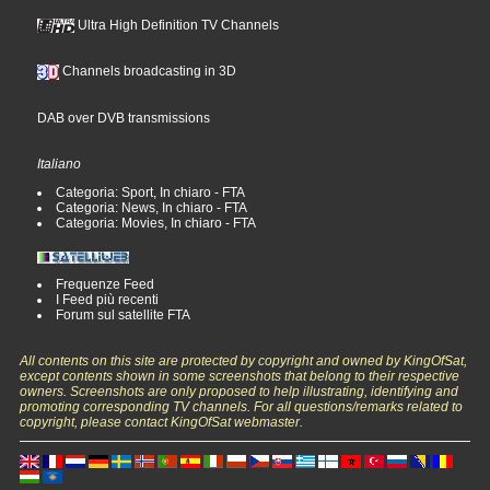
Ultra High Definition TV Channels
Channels broadcasting in 3D
DAB over DVB transmissions
Italiano
Categoria: Sport, In chiaro - FTA
Categoria: News, In chiaro - FTA
Categoria: Movies, In chiaro - FTA
Frequenze Feed
I Feed più recenti
Forum sul satellite FTA
All contents on this site are protected by copyright and owned by KingOfSat,
except contents shown in some screenshots that belong to their respective
owners. Screenshots are only proposed to help illustrating, identifying and
promoting corresponding TV channels. For all questions/remarks related to
copyright, please contact KingOfSat webmaster.