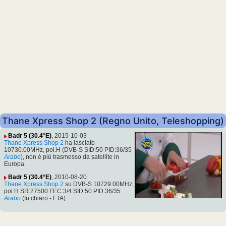
Thane Xpress Shop 2 (Regno Unito, Teleshopping)
Badr 5 (30.4°E)
, 2015-10-03
Thane Xpress Shop 2
ha lasciato
10730.00MHz, pol.H (DVB-S SID:50 PID:36/35
Arabo
), non è più trasmesso da satellite in
Europa.
Badr 5 (30.4°E)
, 2010-08-20
Thane Xpress Shop 2
su DVB-S 10729.00MHz,
pol.H SR:27500 FEC:3/4 SID:50 PID:36/35
Arabo
(In chiaro - FTA).