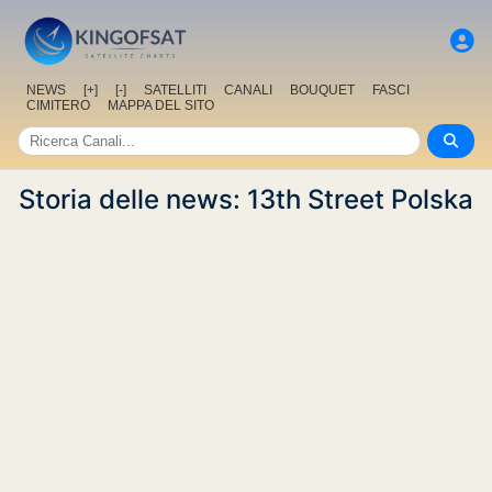
NEWS
[+]
[-]
SATELLITI
CANALI
BOUQUET
FASCI
CIMITERO
MAPPA DEL SITO
Storia delle news: 13th Street Polska