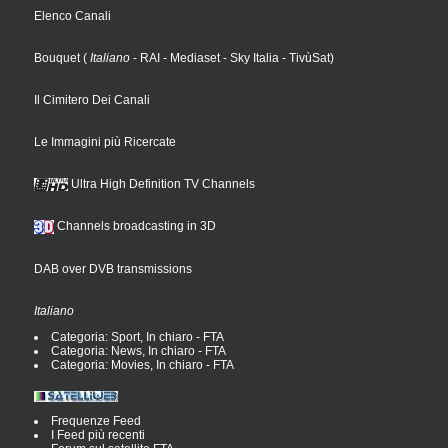
Elenco Canali
Bouquet
(
Italiano
- RAI
- Mediaset
- Sky Italia
- TivùSat
)
Il Cimitero Dei Canali
Le Immagini più Ricercate
Ultra High Definition TV Channels
Channels broadcasting in 3D
DAB over DVB transmissions
Italiano
Categoria: Sport, In chiaro - FTA
Categoria: News, In chiaro - FTA
Categoria: Movies, In chiaro - FTA
Frequenze Feed
I Feed più recenti