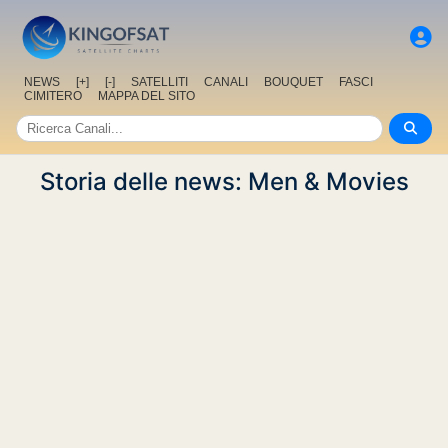
NEWS
[+]
[-]
SATELLITI
CANALI
BOUQUET
FASCI
CIMITERO
MAPPA DEL SITO
Storia delle news: Men & Movies