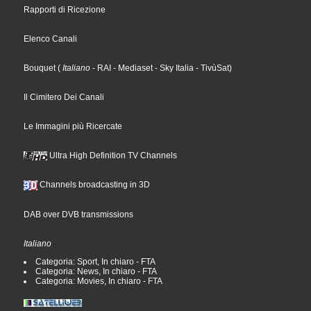
Rapporti di Ricezione
Elenco Canali
Bouquet
(
Italiano
- RAI
- Mediaset
- Sky Italia
- TivùSat
)
Il Cimitero Dei Canali
Le Immagini più Ricercate
Ultra High Definition TV Channels
Channels broadcasting in 3D
DAB over DVB transmissions
Italiano
Categoria: Sport, In chiaro - FTA
Categoria: News, In chiaro - FTA
Categoria: Movies, In chiaro - FTA