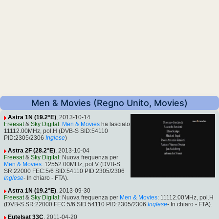
Men & Movies (Regno Unito, Movies)
Astra 1N (19.2°E)
, 2013-10-14
Freesat
&
Sky Digital
:
Men & Movies
ha lasciato
11112.00MHz, pol.H (DVB-S SID:54110
PID:2305/2306
Inglese
)
Astra 2F (28.2°E)
, 2013-10-04
Freesat
&
Sky Digital
: Nuova frequenza per
Men & Movies
: 12552.00MHz, pol.V (DVB-S
SR:22000 FEC:5/6 SID:54110 PID:2305/2306
Inglese
- In chiaro - FTA).
Astra 1N (19.2°E)
, 2013-09-30
Freesat
&
Sky Digital
: Nuova frequenza per
Men & Movies
: 11112.00MHz, pol.H
(DVB-S SR:22000 FEC:5/6 SID:54110 PID:2305/2306
Inglese
- In chiaro - FTA).
Eutelsat 33C
, 2011-04-20