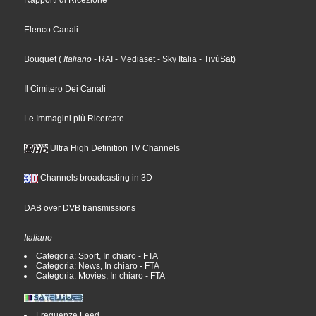
Rapporti di Ricezione
Elenco Canali
Bouquet
(
Italiano
- RAI
- Mediaset
- Sky Italia
- TivùSat
)
Il Cimitero Dei Canali
Le Immagini più Ricercate
Ultra High Definition TV Channels
Channels broadcasting in 3D
DAB over DVB transmissions
Italiano
Categoria: Sport, In chiaro - FTA
Categoria: News, In chiaro - FTA
Categoria: Movies, In chiaro - FTA
Frequenze Feed