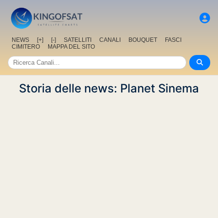
NEWS
[+]
[-]
SATELLITI
CANALI
BOUQUET
FASCI
CIMITERO
MAPPA DEL SITO
Storia delle news: Planet Sinema