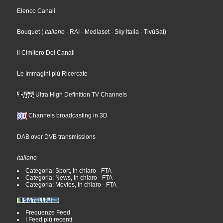
Elenco Canali
Bouquet
(
Italiano
- RAI
- Mediaset
- Sky Italia
- TivùSat
)
Il Cimitero Dei Canali
Le Immagini più Ricercate
Ultra High Definition TV Channels
Channels broadcasting in 3D
DAB over DVB transmissions
Italiano
Categoria: Sport, In chiaro - FTA
Categoria: News, In chiaro - FTA
Categoria: Movies, In chiaro - FTA
Frequenze Feed
I Feed più recenti