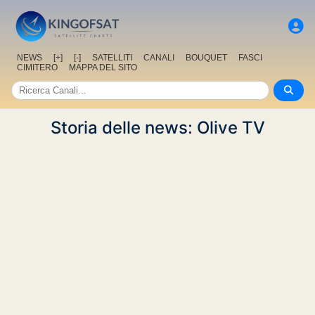
NEWS
[+]
[-]
SATELLITI
CANALI
BOUQUET
FASCI
CIMITERO
MAPPA DEL SITO
Storia delle news: Olive TV