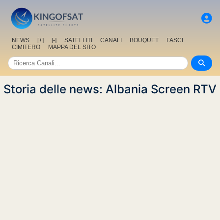
NEWS
[+]
[-]
SATELLITI
CANALI
BOUQUET
FASCI
CIMITERO
MAPPA DEL SITO
Storia delle news: Albania Screen RTV