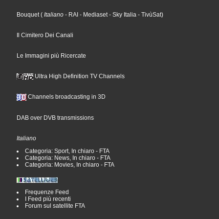
Bouquet
(
Italiano
- RAI
- Mediaset
- Sky Italia
- TivùSat
)
Il Cimitero Dei Canali
Le Immagini più Ricercate
Ultra High Definition TV Channels
Channels broadcasting in 3D
DAB over DVB transmissions
Italiano
Categoria: Sport, In chiaro - FTA
Categoria: News, In chiaro - FTA
Categoria: Movies, In chiaro - FTA
Frequenze Feed
I Feed più recenti
Forum sul satellite FTA