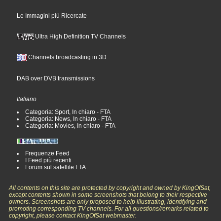
Le Immagini più Ricercate
Ultra High Definition TV Channels
Channels broadcasting in 3D
DAB over DVB transmissions
Italiano
Categoria: Sport, In chiaro - FTA
Categoria: News, In chiaro - FTA
Categoria: Movies, In chiaro - FTA
Frequenze Feed
I Feed più recenti
Forum sul satellite FTA
All contents on this site are protected by copyright and owned by KingOfSat,
except contents shown in some screenshots that belong to their respective
owners. Screenshots are only proposed to help illustrating, identifying and
promoting corresponding TV channels. For all questions/remarks related to
copyright, please contact KingOfSat webmaster.