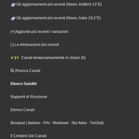
Gli aggiornamenti più recenti (News, Hotbird 13°E)
Gli aggiornamenti più recenti (News, Astra 19,2°E)
[+] Aggiunte più recenti / variazioni
[-] Le eliminazioni più recenti
Canali temporaneamente in chiaro (6)
Ricerca Canali
Elenco Satelliti
Rapporti di Ricezione
Elenco Canali
Bouquet
(
Italiano
- RAI
- Mediaset
- Sky Italia
- TivùSat
)
Il Cimitero Dei Canali