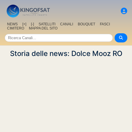
NEWS
[+]
[-]
SATELLITI
CANALI
BOUQUET
FASCI
CIMITERO
MAPPA DEL SITO
Storia delle news: Dolce Mooz RO