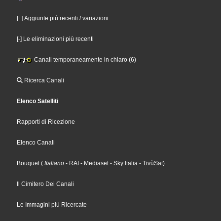
[+] Aggiunte più recenti / variazioni
[-] Le eliminazioni più recenti
Canali temporaneamente in chiaro (6)
Ricerca Canali
Elenco Satelliti
Rapporti di Ricezione
Elenco Canali
Bouquet
(
Italiano
- RAI
- Mediaset
- Sky Italia
- TivùSat
)
Il Cimitero Dei Canali
Le Immagini più Ricercate