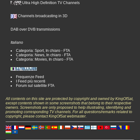
Ultra High Definition TV Channels
Channels broadcasting in 3D
DAB over DVB transmissions
Italiano
Categoria: Sport, In chiaro - FTA
Categoria: News, In chiaro - FTA
Categoria: Movies, In chiaro - FTA
Frequenze Feed
I Feed più recenti
Forum sul satellite FTA
All contents on this site are protected by copyright and owned by KingOfSat,
except contents shown in some screenshots that belong to their respective
owners. Screenshots are only proposed to help illustrating, identifying and
promoting corresponding TV channels. For all questions/remarks related to
copyright, please contact KingOfSat webmaster.