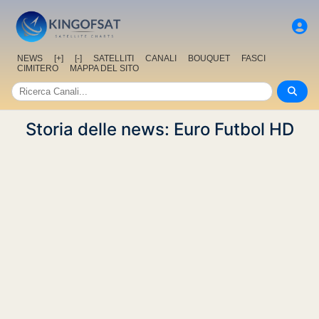
NEWS
[+]
[-]
SATELLITI
CANALI
BOUQUET
FASCI
CIMITERO
MAPPA DEL SITO
Storia delle news: Euro Futbol HD