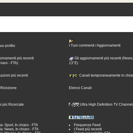
I Tuoi commenti / Aggiornamenti
tuo profilo
ornamenti più recenti
Gli aggiornamenti più recenti (News,
hiaro - FTA)
13°E)
nazioni più recenti
Canali temporaneamente in chiar
i Ricezione
Elenco Canali
i più Ricercate
Ultra High Definition TV Channel
a: Sport, In chiaro - FTA
Frequenze Feed
a: News, In chiaro - FTA
I Feed più recenti