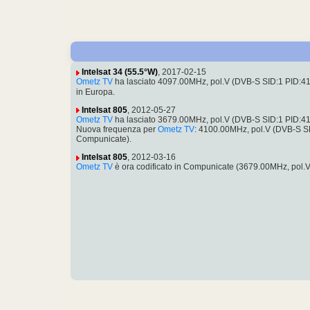
Intelsat 34 (55.5°W)
, 2017-02-15
Ometz TV
ha lasciato 4097.00MHz, pol.V (DVB-S SID:1 PID:
in Europa.
Intelsat 805
, 2012-05-27
Ometz TV
ha lasciato 3679.00MHz, pol.V (DVB-S SID:1 PID:
Nuova frequenza per
Ometz TV
: 4100.00MHz, pol.V (DVB-S 
Compunicate).
Intelsat 805
, 2012-03-16
Ometz TV
è ora codificato in Compunicate (3679.00MHz, pol