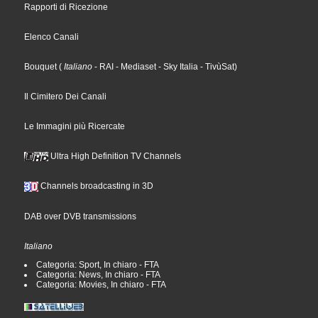
Rapporti di Ricezione
Elenco Canali
Bouquet
(
Italiano
- RAI
- Mediaset
- Sky Italia
- TivùSat
)
Il Cimitero Dei Canali
Le Immagini più Ricercate
Ultra High Definition TV Channels
Channels broadcasting in 3D
DAB over DVB transmissions
Italiano
Categoria: Sport, In chiaro - FTA
Categoria: News, In chiaro - FTA
Categoria: Movies, In chiaro - FTA