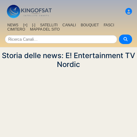
NEWS
[+]
[-]
SATELLITI
CANALI
BOUQUET
FASCI
CIMITERO
MAPPA DEL SITO
Storia delle news: E! Entertainment TV
Nordic