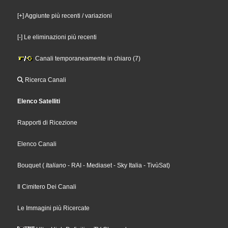
[+] Aggiunte più recenti / variazioni
[-] Le eliminazioni più recenti
Canali temporaneamente in chiaro (7)
Ricerca Canali
Elenco Satelliti
Rapporti di Ricezione
Elenco Canali
Bouquet
(
Italiano
- RAI
- Mediaset
- Sky Italia
- TivùSat
)
Il Cimitero Dei Canali
Le Immagini più Ricercate