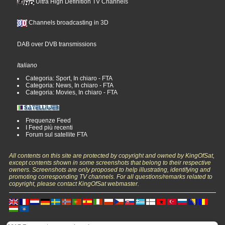
Ultra High Definition TV Channels
Channels broadcasting in 3D
DAB over DVB transmissions
Italiano
Categoria: Sport, In chiaro - FTA
Categoria: News, In chiaro - FTA
Categoria: Movies, In chiaro - FTA
Frequenze Feed
I Feed più recenti
Forum sul satellite FTA
All contents on this site are protected by copyright and owned by KingOfSat,
except contents shown in some screenshots that belong to their respective
owners. Screenshots are only proposed to help illustrating, identifying and
promoting corresponding TV channels. For all questions/remarks related to
copyright, please contact KingOfSat webmaster.