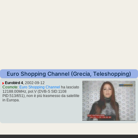
Euro Shopping Channel (Grecia, Teleshopping)
Eurobird 4
, 2002-09-12
Cosmote
:
Euro Shopping Channel
ha lasciato
12188.00MHz, pol.V (DVB-S SID:1108
PID:513/651), non è più trasmesso da satellite
in Europa.