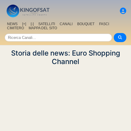
NEWS
[+]
[-]
SATELLITI
CANALI
BOUQUET
FASCI
CIMITERO
MAPPA DEL SITO
Storia delle news: Euro Shopping
Channel