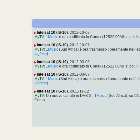
Intelsat 10 (IS-10)
, 2012-10-08
MyTV
:
1Music
è ora codificato in Conax (12522.00MHz, pol.
Intelsat 10 (IS-10)
, 2012-10-07
MyTV
:
1Music
(Sud Africa) è ora trasmesso liberamente nell
Inglese
).
Intelsat 10 (IS-10)
, 2012-03-08
MyTV
:
1Music
è ora codificato in Conax (12522.00MHz, pol.
Intelsat 10 (IS-10)
, 2012-03-07
MyTV
:
1Music
(Sud Africa) è ora trasmesso liberamente nell
Inglese
).
Intelsat 10 (IS-10)
, 2011-11-12
MyTV
: Un nuovo canale in DVB-S :
1Music
(Sud Africa), su 1
Conax.