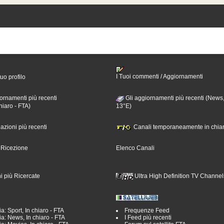
I Tuoi commenti / Aggiornamenti
tuo profilo
ornamenti più recenti
Gli aggiornamenti più recenti (News,
hiaro - FTA)
13°E)
nazioni più recenti
Canali temporaneamente in chiar
i Ricezione
Elenco Canali
i più Ricercate
Ultra High Definition TV Channel
a: Sport, In chiaro - FTA
Frequenze Feed
a: News, In chiaro - FTA
I Feed più recenti