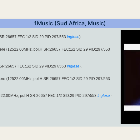
1Music (Sud Africa, Music)
H SR:26657 FEC:1/2 SID:29 PID:297/553
Inglese
).
´etere (12522.00MHz, pol.H SR:26657 FEC:1/2 SID:29 PID:297/553
H SR:26657 FEC:1/2 SID:29 PID:297/553
Inglese
).
´etere (12522.00MHz, pol.H SR:26657 FEC:1/2 SID:29 PID:297/553
2522.00MHz, pol.H SR:26657 FEC:1/2 SID:29 PID:297/553
Inglese
-