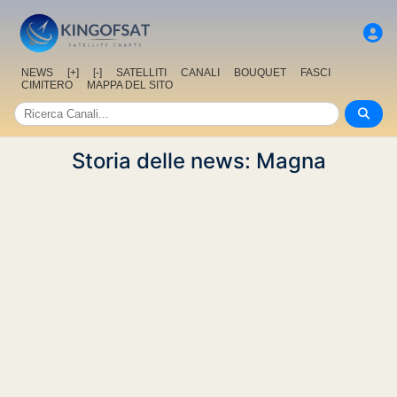
NEWS
[+]
[-]
SATELLITI
CANALI
BOUQUET
FASCI
CIMITERO
MAPPA DEL SITO
Storia delle news: Magna