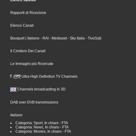
Elenco Satelliti
Rapporti di Ricezione
Elenco Canali
Bouquet
(
Italiano
- RAI
- Mediaset
- Sky Italia
- TivùSat
)
Il Cimitero Dei Canali
Le Immagini più Ricercate
Ultra High Definition TV Channels
Channels broadcasting in 3D
DAB over DVB transmissions
Italiano
Categoria: Sport, In chiaro - FTA
Categoria: News, In chiaro - FTA
Categoria: Movies, In chiaro - FTA