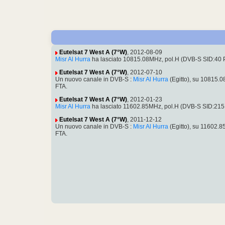
Eutelsat 7 West A (7°W)
, 2012-08-09
Misr Al Hurra
ha lasciato 10815.08MHz, pol.H (DVB-S SID:40 
Eutelsat 7 West A (7°W)
, 2012-07-10
Un nuovo canale in DVB-S :
Misr Al Hurra
(Egitto), su 10815.
FTA.
Eutelsat 7 West A (7°W)
, 2012-01-23
Misr Al Hurra
ha lasciato 11602.85MHz, pol.H (DVB-S SID:215
Eutelsat 7 West A (7°W)
, 2011-12-12
Un nuovo canale in DVB-S :
Misr Al Hurra
(Egitto), su 11602.
FTA.