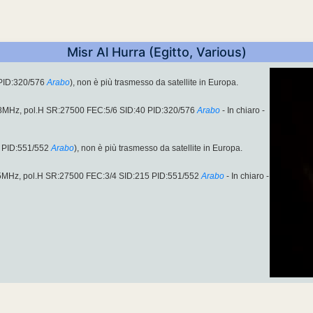
Misr Al Hurra (Egitto, Various)
PID:320/576
Arabo
), non è più trasmesso da satellite in Europa.
08MHz, pol.H SR:27500 FEC:5/6 SID:40 PID:320/576
Arabo
- In chiaro -
 PID:551/552
Arabo
), non è più trasmesso da satellite in Europa.
85MHz, pol.H SR:27500 FEC:3/4 SID:215 PID:551/552
Arabo
- In chiaro -