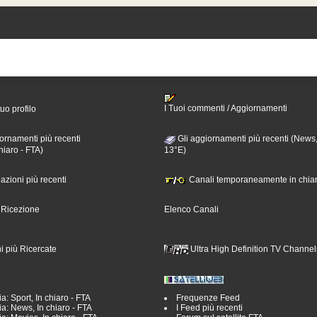
I Tuoi commenti / Aggiornamenti
tuo profilo
ornamenti più recenti
Gli aggiornamenti più recenti (News,
hiaro - FTA)
13°E)
nazioni più recenti
Canali temporaneamente in chiar
i Ricezione
Elenco Canali
i più Ricercate
Ultra High Definition TV Channel
a: Sport, In chiaro - FTA
Frequenze Feed
a: News, In chiaro - FTA
I Feed più recenti