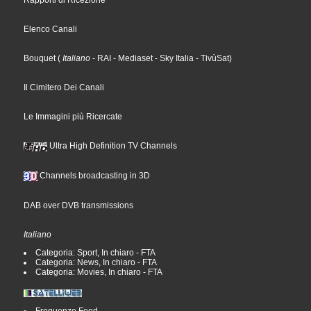
Rapporti di Ricezione
Elenco Canali
Bouquet
(
Italiano
- RAI
- Mediaset
- Sky Italia
- TivùSat
)
Il Cimitero Dei Canali
Le Immagini più Ricercate
Ultra High Definition TV Channels
Channels broadcasting in 3D
DAB over DVB transmissions
Italiano
Categoria: Sport, In chiaro - FTA
Categoria: News, In chiaro - FTA
Categoria: Movies, In chiaro - FTA
Frequenze Feed