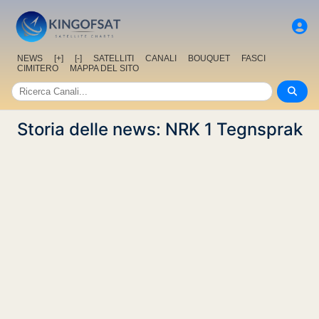
NEWS
[+]
[-]
SATELLITI
CANALI
BOUQUET
FASCI
CIMITERO
MAPPA DEL SITO
Storia delle news: NRK 1 Tegnsprak