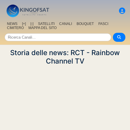
NEWS
[+]
[-]
SATELLITI
CANALI
BOUQUET
FASCI
CIMITERO
MAPPA DEL SITO
Storia delle news: RCT - Rainbow
Channel TV