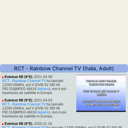
RCT - Rainbow Channel TV (Italia, Adult)
Eutelsat 9B (9°E)
, 2021-04-09
RCT - Rainbow Channel TV
ha lasciato
12265.00MHz, pol.V (DVB-S2 SID:46
PID:316[MPEG-4]/416
Italiano
), non è più
trasmesso da satellite in Europa.
Eutelsat 9B (9°E)
, 2021-04-03
RCT - Rainbow Channel TV
ha lasciato
12265.00MHz, pol.V (DVB-S2 SID:46
PID:316[MPEG-4]/416
Italiano
), non è più
trasmesso da satellite in Europa.
Eutelsat 9B (9°E)
, 2020-11-19
RCT - Rainbow Channel TV
ha lasciato 12265.00MHz, pol.V (DVB-S2 SID:46