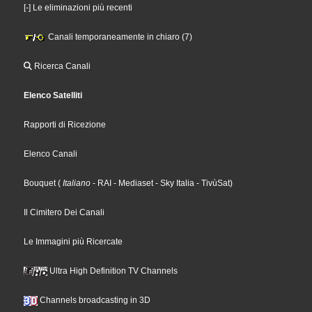
[-] Le eliminazioni più recenti
Canali temporaneamente in chiaro (7)
Ricerca Canali
Elenco Satelliti
Rapporti di Ricezione
Elenco Canali
Bouquet
(
Italiano
- RAI
- Mediaset
- Sky Italia
- TivùSat
)
Il Cimitero Dei Canali
Le Immagini più Ricercate
Ultra High Definition TV Channels
Channels broadcasting in 3D