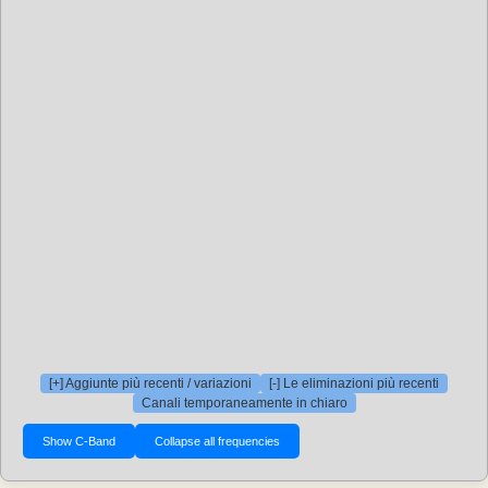
[+] Aggiunte più recenti / variazioni
[-] Le eliminazioni più recenti
Canali temporaneamente in chiaro