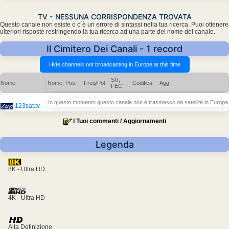
TV - NESSUNA CORRISPONDENZA TROVATA
Questo canale non esiste o c´è un errore di sintassi nella tua ricerca. Puoi ottenere
ulteriori risposte restringendo la tua ricerca ad una parte del nome del canale.
Il Cimitero Dei Canali - 1 record
SR,
Nome
Nome, Pos.
Freq/Pol
Codifica
Agg.
FEC
In questo momento questo canale non è trasmesso da satellite in Europa
123sat.tv
I Tuoi commenti / Aggiornamenti
Legenda
8K - Ultra HD
4K - Ultra HD
Alta Definizione