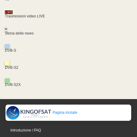
Trasmissioni video LIVE
+
Storia delle news
DVB-S
DVB-S2
DVB-S2X
Pagina iniziale
Introduzione / FAQ