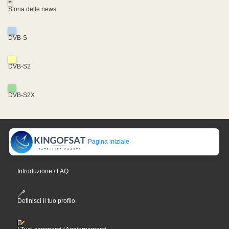
+
Storia delle news
DVB-S
DVB-S2
DVB-S2X
Pagina iniziale
Introduzione / FAQ
Definisci il tuo profilo