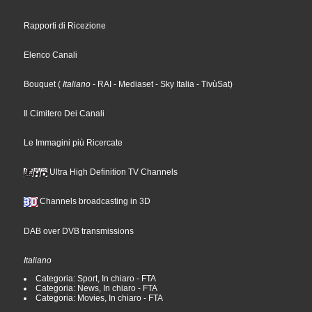
Rapporti di Ricezione
Elenco Canali
Bouquet
(
Italiano
- RAI
- Mediaset
- Sky Italia
- TivùSat
)
Il Cimitero Dei Canali
Le Immagini più Ricercate
Ultra High Definition TV Channels
Channels broadcasting in 3D
DAB over DVB transmissions
Italiano
Categoria: Sport, In chiaro - FTA
Categoria: News, In chiaro - FTA
Categoria: Movies, In chiaro - FTA