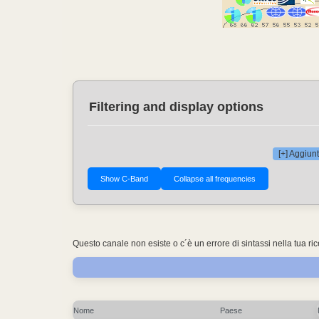
Filtering and display options
[+] Aggiunt
Questo canale non esiste o c´è un errore di sintassi nella tua ri
Nome
Paese