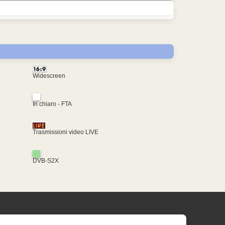
Widescreen
In chiaro - FTA
Trasmissioni video LIVE
DVB-S2X