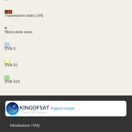
Trasmissioni video LIVE
+
Storia delle news
DVB-S
DVB-S2
DVB-S2X
Pagina iniziale
Introduzione / FAQ