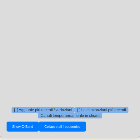
[+] Aggiunte più recenti / variazioni
[-] Le eliminazioni più recenti
Canali temporaneamente in chiaro