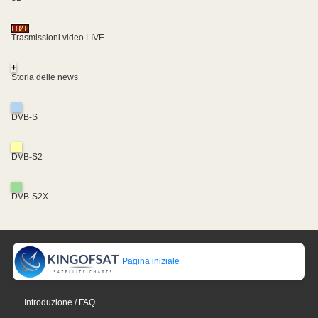
Trasmissioni video LIVE
+
Storia delle news
DVB-S
DVB-S2
DVB-S2X
Pagina iniziale
Introduzione / FAQ