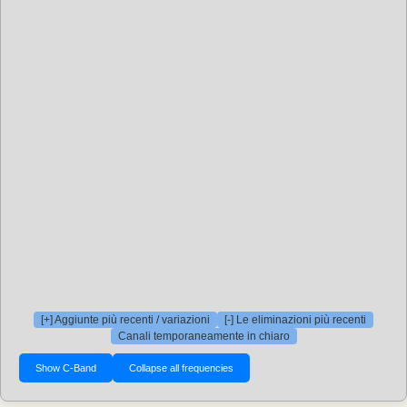
[+] Aggiunte più recenti / variazioni
[-] Le eliminazioni più recenti
Canali temporaneamente in chiaro