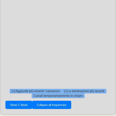
[+] Aggiunte più recenti / variazioni
[-] Le eliminazioni più recenti
Canali temporaneamente in chiaro