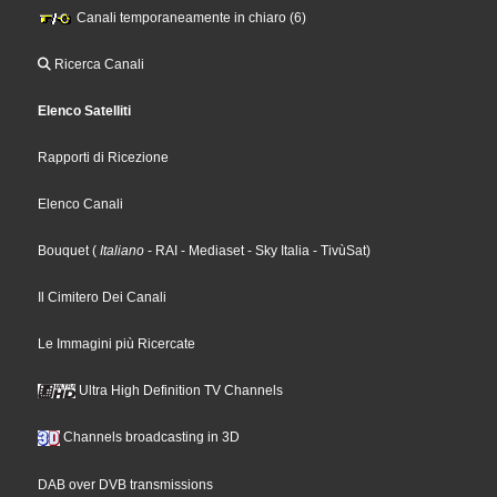
Canali temporaneamente in chiaro (6)
Ricerca Canali
Elenco Satelliti
Rapporti di Ricezione
Elenco Canali
Bouquet
(
Italiano
- RAI
- Mediaset
- Sky Italia
- TivùSat
)
Il Cimitero Dei Canali
Le Immagini più Ricercate
Ultra High Definition TV Channels
Channels broadcasting in 3D
DAB over DVB transmissions