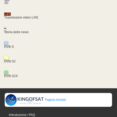
3D
Trasmissioni video LIVE
+
Storia delle news
DVB-S
DVB-S2
DVB-S2X
Pagina iniziale
Introduzione / FAQ