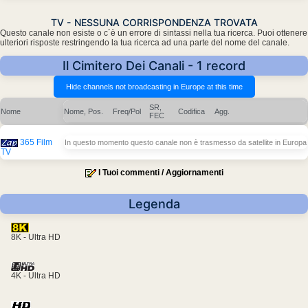
TV - NESSUNA CORRISPONDENZA TROVATA
Questo canale non esiste o c´è un errore di sintassi nella tua ricerca. Puoi ottenere
ulteriori risposte restringendo la tua ricerca ad una parte del nome del canale.
Il Cimitero Dei Canali - 1 record
SR,
Nome
Nome, Pos.
Freq/Pol
Codifica
Agg.
FEC
365 Film
In questo momento questo canale non è trasmesso da satellite in Europa
TV
I Tuoi commenti / Aggiornamenti
Legenda
8K - Ultra HD
4K - Ultra HD