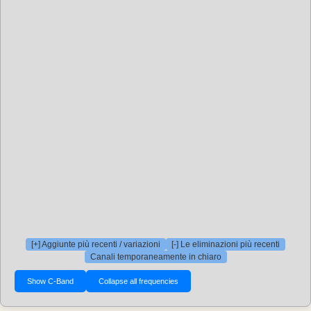
[+] Aggiunte più recenti / variazioni
[-] Le eliminazioni più recenti
Canali temporaneamente in chiaro