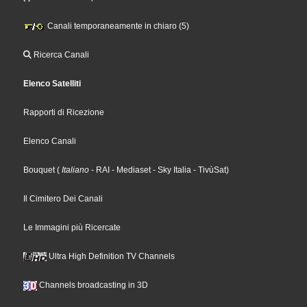
Canali temporaneamente in chiaro (5)
Ricerca Canali
Elenco Satelliti
Rapporti di Ricezione
Elenco Canali
Bouquet
(
Italiano
- RAI
- Mediaset
- Sky Italia
- TivùSat
)
Il Cimitero Dei Canali
Le Immagini più Ricercate
Ultra High Definition TV Channels
Channels broadcasting in 3D