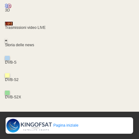
3D
Trasmissioni video LIVE
+
Storia delle news
DVB-S
DVB-S2
DVB-S2X
Pagina iniziale