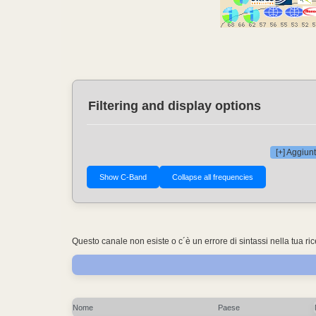
Filtering and display options
[+] Aggiunt
Questo canale non esiste o c´è un errore di sintassi nella tua ri
Nome
Paese