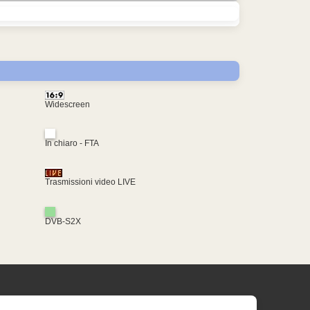
Widescreen
In chiaro - FTA
Trasmissioni video LIVE
DVB-S2X