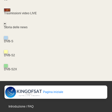
Trasmissioni video LIVE
+
Storia delle news
DVB-S
DVB-S2
DVB-S2X
Pagina iniziale
Introduzione / FAQ