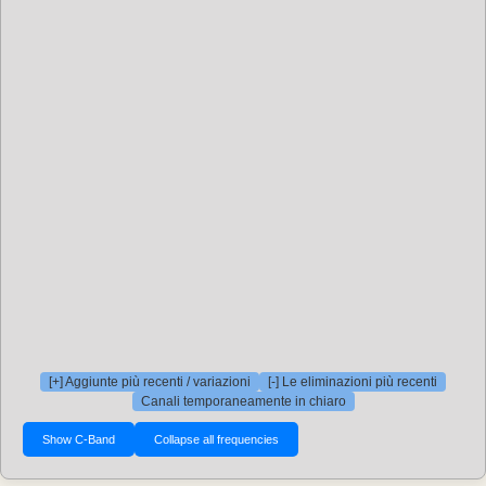
[+] Aggiunte più recenti / variazioni
[-] Le eliminazioni più recenti
Canali temporaneamente in chiaro