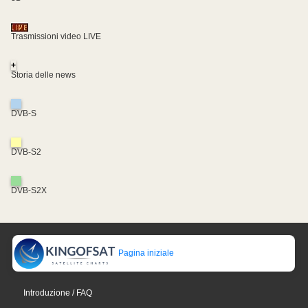
Trasmissioni video LIVE
+
Storia delle news
DVB-S
DVB-S2
DVB-S2X
Pagina iniziale
Introduzione / FAQ