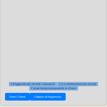
[+] Aggiunte più recenti / variazioni
[-] Le eliminazioni più recenti
Canali temporaneamente in chiaro