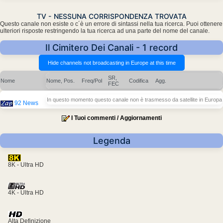
TV - NESSUNA CORRISPONDENZA TROVATA
Questo canale non esiste o c´è un errore di sintassi nella tua ricerca. Puoi ottenere
ulteriori risposte restringendo la tua ricerca ad una parte del nome del canale.
Il Cimitero Dei Canali - 1 record
SR,
Nome
Nome, Pos.
Freq/Pol
Codifica
Agg.
FEC
In questo momento questo canale non è trasmesso da satellite in Europa
92 News
I Tuoi commenti / Aggiornamenti
Legenda
8K - Ultra HD
4K - Ultra HD
Alta Definizione