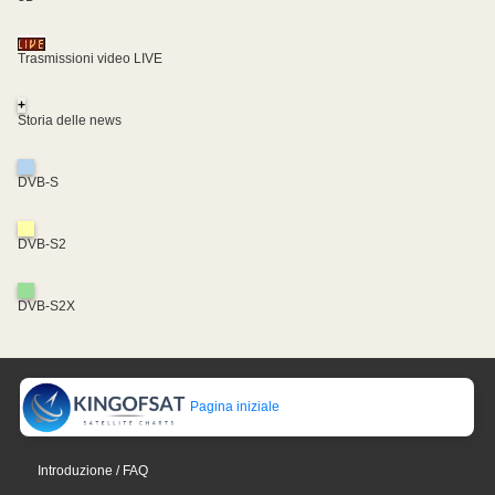
Trasmissioni video LIVE
+
Storia delle news
DVB-S
DVB-S2
DVB-S2X
Pagina iniziale
Introduzione / FAQ