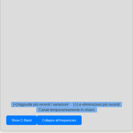
[+] Aggiunte più recenti / variazioni
[-] Le eliminazioni più recenti
Canali temporaneamente in chiaro