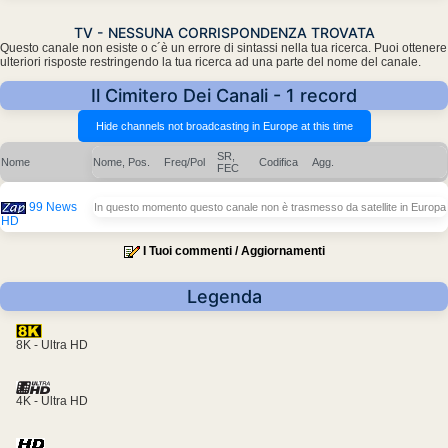
TV - NESSUNA CORRISPONDENZA TROVATA
Questo canale non esiste o c´è un errore di sintassi nella tua ricerca. Puoi ottenere
ulteriori risposte restringendo la tua ricerca ad una parte del nome del canale.
Il Cimitero Dei Canali - 1 record
SR,
Nome
Nome, Pos.
Freq/Pol
Codifica
Agg.
FEC
99 News
In questo momento questo canale non è trasmesso da satellite in Europa
HD
I Tuoi commenti / Aggiornamenti
Legenda
8K - Ultra HD
4K - Ultra HD