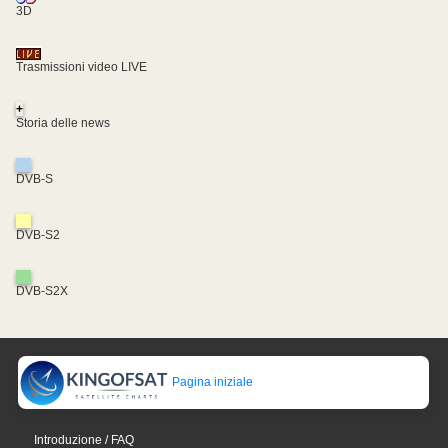
3D
Trasmissioni video LIVE
+
Storia delle news
DVB-S
DVB-S2
DVB-S2X
Pagina iniziale
Introduzione / FAQ