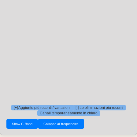
[+] Aggiunte più recenti / variazioni
[-] Le eliminazioni più recenti
Canali temporaneamente in chiaro