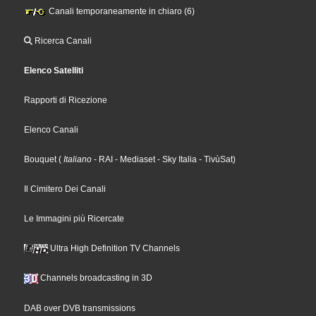
Canali temporaneamente in chiaro (6)
Ricerca Canali
Elenco Satelliti
Rapporti di Ricezione
Elenco Canali
Bouquet
(
Italiano
- RAI
- Mediaset
- Sky Italia
- TivùSat
)
Il Cimitero Dei Canali
Le Immagini più Ricercate
Ultra High Definition TV Channels
Channels broadcasting in 3D
DAB over DVB transmissions