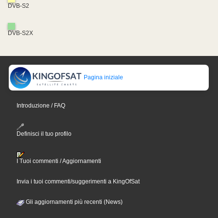
DVB-S2
DVB-S2X
Pagina iniziale
Introduzione / FAQ
Definisci il tuo profilo
I Tuoi commenti / Aggiornamenti
Invia i tuoi commenti/suggerimenti a KingOfSat
Gli aggiornamenti più recenti (News)