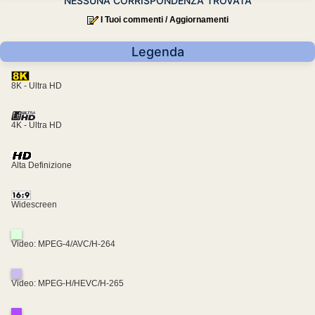
NESSUNA CORRISPONDENZA TROVATA
I Tuoi commenti / Aggiornamenti
Legenda
8K - Ultra HD
4K - Ultra HD
Alta Definizione
Widescreen
Video: MPEG-4/AVC/H-264
Video: MPEG-H/HEVC/H-265