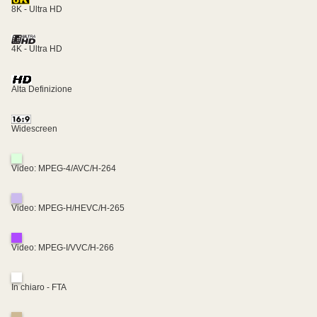
8K - Ultra HD
4K - Ultra HD
Alta Definizione
Widescreen
Video: MPEG-4/AVC/H-264
Video: MPEG-H/HEVC/H-265
Video: MPEG-I/VVC/H-266
In chiaro - FTA