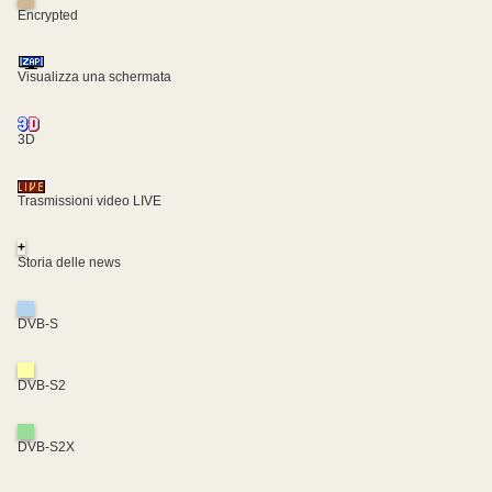
Encrypted
Visualizza una schermata
3D
Trasmissioni video LIVE
+
Storia delle news
DVB-S
DVB-S2
DVB-S2X