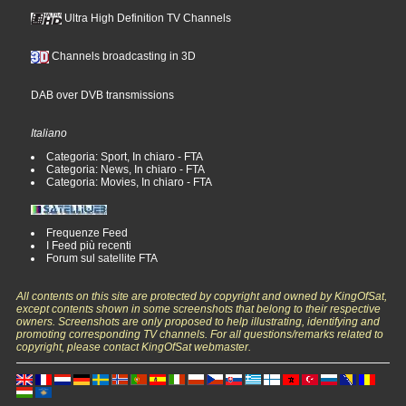
Ultra High Definition TV Channels
Channels broadcasting in 3D
DAB over DVB transmissions
Italiano
Categoria: Sport, In chiaro - FTA
Categoria: News, In chiaro - FTA
Categoria: Movies, In chiaro - FTA
Frequenze Feed
I Feed più recenti
Forum sul satellite FTA
All contents on this site are protected by copyright and owned by KingOfSat,
except contents shown in some screenshots that belong to their respective
owners. Screenshots are only proposed to help illustrating, identifying and
promoting corresponding TV channels. For all questions/remarks related to
copyright, please contact KingOfSat webmaster.