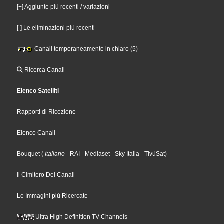
[+] Aggiunte più recenti / variazioni
[-] Le eliminazioni più recenti
Canali temporaneamente in chiaro (5)
Ricerca Canali
Elenco Satelliti
Rapporti di Ricezione
Elenco Canali
Bouquet
(
Italiano
- RAI
- Mediaset
- Sky Italia
- TivùSat
)
Il Cimitero Dei Canali
Le Immagini più Ricercate
Ultra High Definition TV Channels