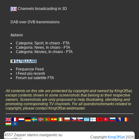
Channels broadcasting in 3D
DAB over DVB transmissions
Italiano
Categoria: Sport, In chiaro - FTA
Categoria: News, In chiaro - FTA
Categoria: Movies, In chiaro - FTA
Frequenze Feed
I Feed più recenti
Forum sul satellite FTA
All contents on this site are protected by copyright and owned by KingOfSat,
except contents shown in some screenshots that belong to their respective
owners. Screenshots are only proposed to help illustrating, identifying and
promoting corresponding TV channels. For all questions/remarks related to
copyright, please contact KingOfSat webmaster.
4557 Zapper stanno navigando su
Copyright
KingOfSat
2026