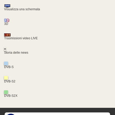
Visualizza una schermata
3D
Trasmissioni video LIVE
+
Storia delle news
DVB-S
DVB-S2
DVB-S2X