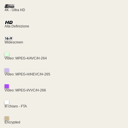
4K - Ultra HD
Alta Definizione
Widescreen
Video: MPEG-4/AVC/H-264
Video: MPEG-H/HEVC/H-265
Video: MPEG-I/VVC/H-266
In chiaro - FTA
Encrypted