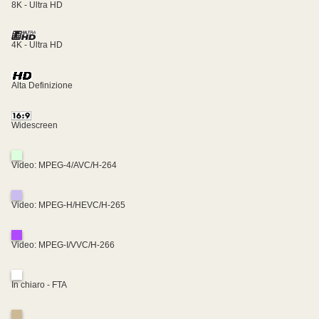
8K - Ultra HD
4K - Ultra HD
Alta Definizione
Widescreen
Video: MPEG-4/AVC/H-264
Video: MPEG-H/HEVC/H-265
Video: MPEG-I/VVC/H-266
In chiaro - FTA