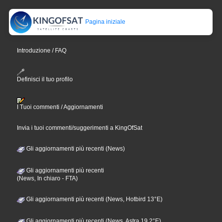
Pagina iniziale
Introduzione / FAQ
Definisci il tuo profilo
I Tuoi commenti / Aggiornamenti
Invia i tuoi commenti/suggerimenti a KingOfSat
Gli aggiornamenti più recenti (News)
Gli aggiornamenti più recenti
(News, In chiaro - FTA)
Gli aggiornamenti più recenti (News, Hotbird 13°E)
Gli aggiornamenti più recenti (News, Astra 19,2°E)