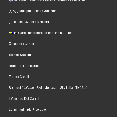
[+] Aggiunte più recenti / variazioni
[-] Le eliminazioni più recenti
Canali temporaneamente in chiaro (6)
Ricerca Canali
Elenco Satelliti
Rapporti di Ricezione
Elenco Canali
Bouquet
(
Italiano
- RAI
- Mediaset
- Sky Italia
- TivùSat
)
Il Cimitero Dei Canali
Le Immagini più Ricercate