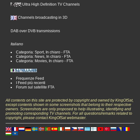
Ultra High Definition TV Channels
Channels broadcasting in 3D
DAB over DVB transmissions
Italiano
Categoria: Sport, In chiaro - FTA
Categoria: News, In chiaro - FTA
Categoria: Movies, In chiaro - FTA
Frequenze Feed
I Feed più recenti
Forum sul satellite FTA
All contents on this site are protected by copyright and owned by KingOfSat,
except contents shown in some screenshots that belong to their respective
owners. Screenshots are only proposed to help illustrating, identifying and
promoting corresponding TV channels. For all questions/remarks related to
copyright, please contact KingOfSat webmaster.