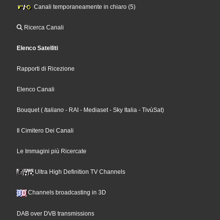
Canali temporaneamente in chiaro (5)
Ricerca Canali
Elenco Satelliti
Rapporti di Ricezione
Elenco Canali
Bouquet
(
Italiano
- RAI
- Mediaset
- Sky Italia
- TivùSat
)
Il Cimitero Dei Canali
Le Immagini più Ricercate
Ultra High Definition TV Channels
Channels broadcasting in 3D
DAB over DVB transmissions