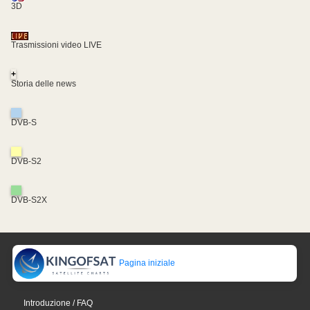
3D
Trasmissioni video LIVE
+
Storia delle news
DVB-S
DVB-S2
DVB-S2X
Pagina iniziale
Introduzione / FAQ