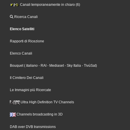
Canali temporaneamente in chiaro (6)
Ricerca Canali
Elenco Satelliti
Rapporti di Ricezione
Elenco Canali
Bouquet
(
Italiano
- RAI
- Mediaset
- Sky Italia
- TivùSat
)
Il Cimitero Dei Canali
Le Immagini più Ricercate
Ultra High Definition TV Channels
Channels broadcasting in 3D
DAB over DVB transmissions