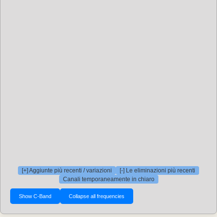
[+] Aggiunte più recenti / variazioni
[-] Le eliminazioni più recenti
Canali temporaneamente in chiaro