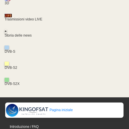
3D
Trasmissioni video LIVE
+
Storia delle news
DVB-S
DVB-S2
DVB-S2X
Pagina iniziale
Introduzione / FAQ