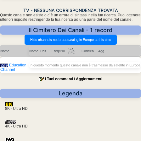
TV - NESSUNA CORRISPONDENZA TROVATA
Questo canale non esiste o c´è un errore di sintassi nella tua ricerca. Puoi ottenere
ulteriori risposte restringendo la tua ricerca ad una parte del nome del canale.
Il Cimitero Dei Canali - 1 record
SR,
Nome
Nome, Pos.
Freq/Pol
Codifica
Agg.
FEC
Education
In questo momento questo canale non è trasmesso da satellite in Europa
Channel
I Tuoi commenti / Aggiornamenti
Legenda
8K - Ultra HD
4K - Ultra HD