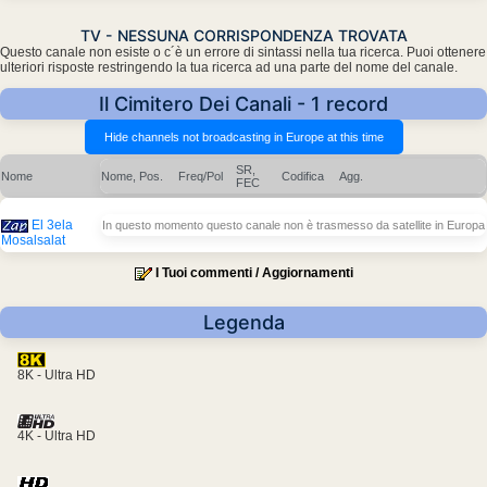
TV - NESSUNA CORRISPONDENZA TROVATA
Questo canale non esiste o c´è un errore di sintassi nella tua ricerca. Puoi ottenere
ulteriori risposte restringendo la tua ricerca ad una parte del nome del canale.
Il Cimitero Dei Canali - 1 record
SR,
Nome
Nome, Pos.
Freq/Pol
Codifica
Agg.
FEC
El 3ela
In questo momento questo canale non è trasmesso da satellite in Europa
Mosalsalat
I Tuoi commenti / Aggiornamenti
Legenda
8K - Ultra HD
4K - Ultra HD