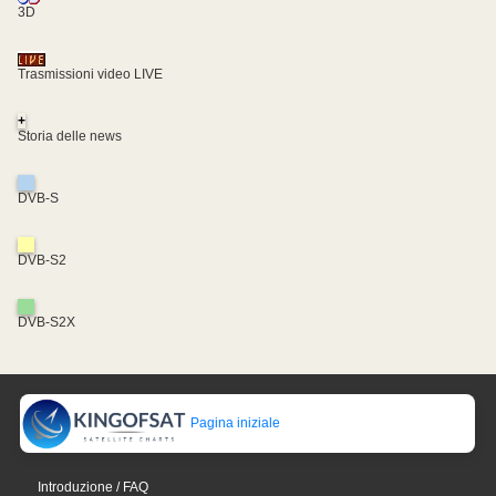
3D
Trasmissioni video LIVE
+
Storia delle news
DVB-S
DVB-S2
DVB-S2X
Pagina iniziale
Introduzione / FAQ