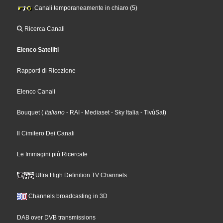
Canali temporaneamente in chiaro (5)
Ricerca Canali
Elenco Satelliti
Rapporti di Ricezione
Elenco Canali
Bouquet
(
Italiano
- RAI
- Mediaset
- Sky Italia
- TivùSat
)
Il Cimitero Dei Canali
Le Immagini più Ricercate
Ultra High Definition TV Channels
Channels broadcasting in 3D
DAB over DVB transmissions