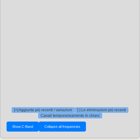
[+] Aggiunte più recenti / variazioni
[-] Le eliminazioni più recenti
Canali temporaneamente in chiaro