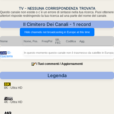
TV - NESSUNA CORRISPONDENZA TROVATA
Questo canale non esiste o c´è un errore di sintassi nella tua ricerca. Puoi ottenere
ulteriori risposte restringendo la tua ricerca ad una parte del nome del canale.
Il Cimitero Dei Canali - 1 record
SR,
Nome
Nome, Pos.
Freq/Pol
Codifica
Agg.
FEC
El-
In questo momento questo canale non è trasmesso da satellite in Europa
Djazairia
I Tuoi commenti / Aggiornamenti
Legenda
8K - Ultra HD
4K - Ultra HD