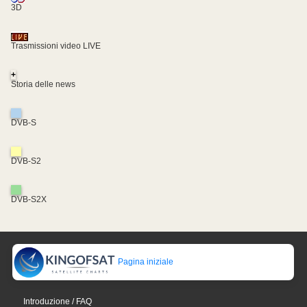
3D
Trasmissioni video LIVE
+
Storia delle news
DVB-S
DVB-S2
DVB-S2X
Pagina iniziale
Introduzione / FAQ