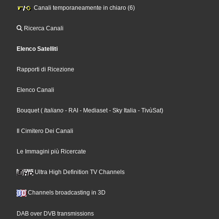
Canali temporaneamente in chiaro (6)
Ricerca Canali
Elenco Satelliti
Rapporti di Ricezione
Elenco Canali
Bouquet
(
Italiano
- RAI
- Mediaset
- Sky Italia
- TivùSat
)
Il Cimitero Dei Canali
Le Immagini più Ricercate
Ultra High Definition TV Channels
Channels broadcasting in 3D
DAB over DVB transmissions