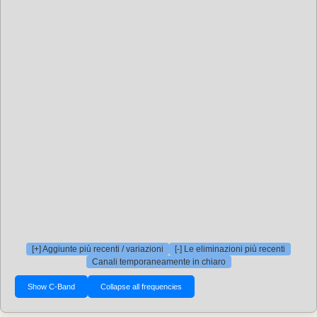
[+] Aggiunte più recenti / variazioni
[-] Le eliminazioni più recenti
Canali temporaneamente in chiaro