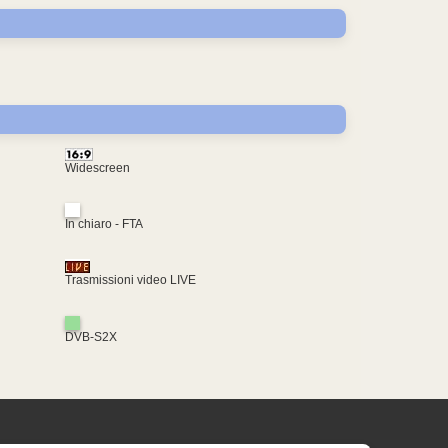
Widescreen
In chiaro - FTA
Trasmissioni video LIVE
DVB-S2X