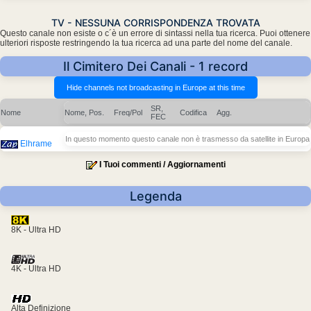
TV - NESSUNA CORRISPONDENZA TROVATA
Questo canale non esiste o c´è un errore di sintassi nella tua ricerca. Puoi ottenere
ulteriori risposte restringendo la tua ricerca ad una parte del nome del canale.
Il Cimitero Dei Canali - 1 record
SR,
Nome
Nome, Pos.
Freq/Pol
Codifica
Agg.
FEC
In questo momento questo canale non è trasmesso da satellite in Europa
Elhrame
I Tuoi commenti / Aggiornamenti
Legenda
8K - Ultra HD
4K - Ultra HD
Alta Definizione