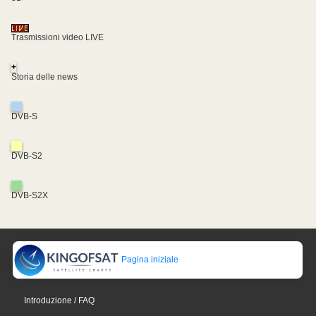
Trasmissioni video LIVE
+
Storia delle news
DVB-S
DVB-S2
DVB-S2X
Pagina iniziale
Introduzione / FAQ