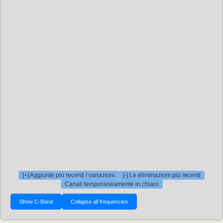
[+] Aggiunte più recenti / variazioni
[-] Le eliminazioni più recenti
Canali temporaneamente in chiaro